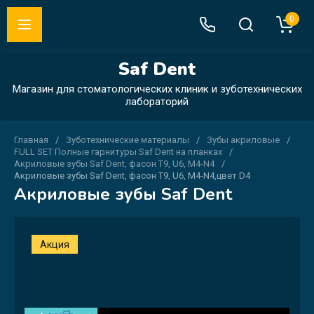
0
Saf Dent
Магазин для стоматологических клиник и зуботехнических
лабораторий
Главная
/
Зуботехнические материалы
/
Зубы акриловые
/
FULL SET Полные гарнитуры Saf Dent на планках
/
Акриловые зубы Saf Dent, фасон T9, U6, M4-N4
/
Акриловые зубы Saf Dent, фасон T9, U6, M4-N4,цвет D4
Акриловые зубы Saf Dent
Акция