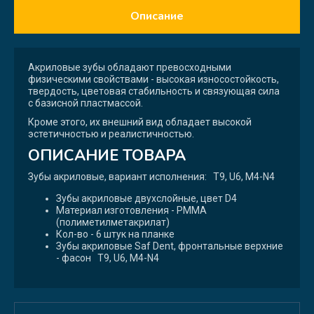
Описание
Акриловые зубы обладают превосходными
физическими свойствами - высокая износостойкость,
твердость, цветовая стабильность и связующая сила
с базисной пластмассой.
Кроме этого, их внешний вид обладает высокой
эстетичностью и реалистичностью.
ОПИСАНИЕ ТОВАРА
Зубы акриловые, вариант исполнения: T9, U6, M4-N4
Зубы акриловые двухслойные, цвет D4
Материал изготовления - PMMA
(полиметилметакрилат)
Кол-во - 6 штук на планке
Зубы акриловые Saf Dent, фронтальные верхние
- фасон T9, U6, M4-N4